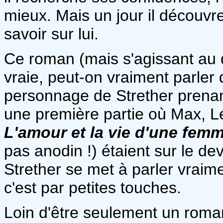
mieux. Mais un jour il découvre 
savoir sur lui.
Ce roman (mais s'agissant au dé
vraie, peut-on vraiment parler
personnage de Strether prenan
une première partie où Max, Lé
L'amour et la vie d'une fem
pas anodin !) étaient sur le d
Strether se met à parler vraim
c'est par petites touches.
Loin d'être seulement un roman