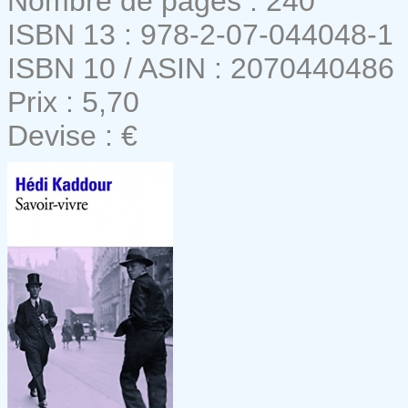
Nombre de pages : 240
ISBN 13 : 978-2-07-044048-1
ISBN 10 / ASIN : 2070440486
Prix : 5,70
Devise : €