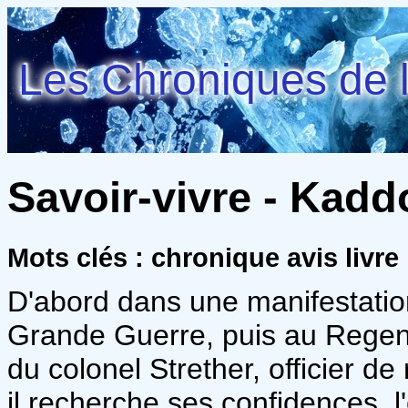
Les Chroniques de l
Savoir-vivre - Kadd
Mots clés : chronique avis liv
D'abord dans une manifestatio
Grande Guerre, puis au Regent
du colonel Strether, officier 
il recherche ses confidences, 