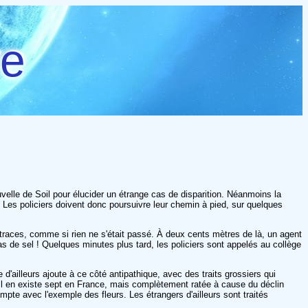
re
velle de Soil pour élucider un étrange cas de disparition. Néanmoins la
e. Les policiers doivent donc poursuivre leur chemin à pied, sur quelques
e traces, comme si rien ne s'était passé. À deux cents mètres de là, un agent
tas de sel ! Quelques minutes plus tard, les policiers sont appelés au collège
'ailleurs ajoute à ce côté antipathique, avec des traits grossiers qui
 il en existe sept en France, mais complètement ratée à cause du déclin
pte avec l'exemple des fleurs. Les étrangers d'ailleurs sont traités