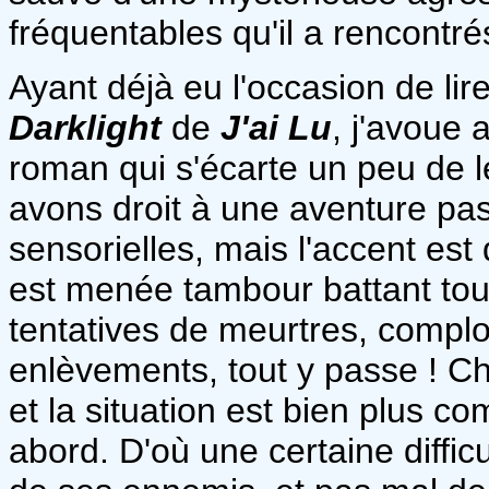
fréquentables qu'il a rencontr
Ayant déjà eu l'occasion de lir
Darklight
de
J'ai Lu
, j'avoue 
roman qui s'écarte un peu de 
avons droit à une aventure pass
sensorielles, mais l'accent est 
est menée tambour battant tout
tentatives de meurtres, compl
enlèvements, tout y passe ! 
et la situation est bien plus co
abord. D'où une certaine diffic