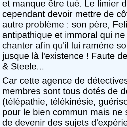
et manque être tué. Le limier 
cependant devoir mettre de cô
autre problème : son père, Feli
antipathique et immoral qui ne s
chanter afin qu'il lui ramène so
jusque là l'existence ! Faute de
& Steele...
Car cette agence de détectives
membres sont tous dotés de d
(télépathie, télékinésie, guériso
pour le bien commun mais ne s
de devenir des sujets d'expéri