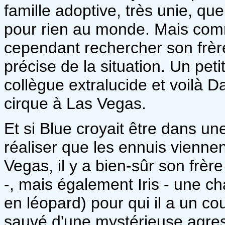
famille adoptive, très unie, que 
pour rien au monde. Mais comme
cependant rechercher son frère,
précise de la situation. Un pet
collègue extralucide et voilà Dan
cirque à Las Vegas.
Et si Blue croyait être dans une
réaliser que les ennuis vienn
Vegas, il y a bien-sûr son frère
-, mais également Iris - une c
en léopard) pour qui il a un co
sauvé d'une mystérieuse agres