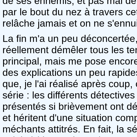
de ses ennemis, et pas mal de
par le bout du nez à travers c
relâche jamais et on ne s'enn
La fin m'a un peu déconcertée,
réellement démêler tous les ten
principal, mais me pose encor
des explications un peu rapid
que, je l'ai réalisé après coup
série : les différents détective
présentés si brièvement ont dé
et héritent d'une situation com
méchants attitrés. En fait, la 