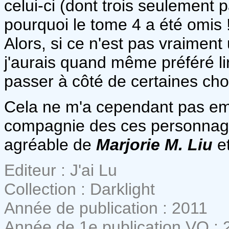
celui-ci (dont trois seulement 
pourquoi le tome 4 a été omis !
Alors, si ce n'est pas vraiment
j'aurais quand même préféré li
passer à côté de certaines cho
Cela ne m'a cependant pas e
compagnie des ces personnage
agréable de
Marjorie M. Liu
e
Editeur : J'ai Lu
Collection : Darklight
Année de publication : 2011
Année de 1e publication VO : 