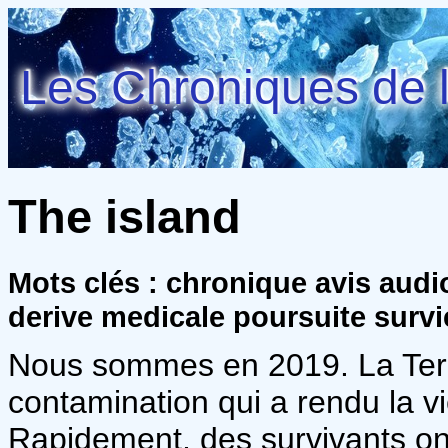
Les Chroniques de l
The island
Mots clés : chronique avis audi
derive medicale poursuite survi
Nous sommes en 2019. La Terr
contamination qui a rendu la v
Rapidement, des survivants o