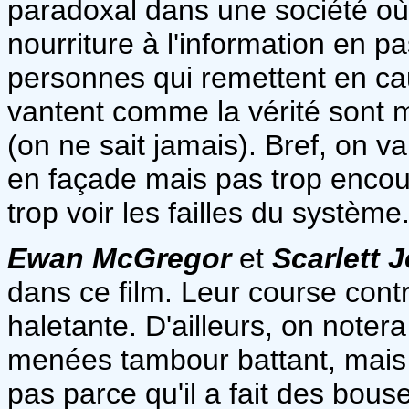
paradoxal dans une société où
nourriture à l'information en pa
personnes qui remettent en ca
vantent comme la vérité sont m
(on ne sait jamais). Bref, on va
en façade mais pas trop enc
trop voir les failles du système
Ewan McGregor
et
Scarlett 
dans ce film. Leur course cont
haletante. D'ailleurs, on noter
menées tambour battant, mai
pas parce qu'il a fait des bous