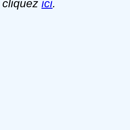
cliquez
ici
.