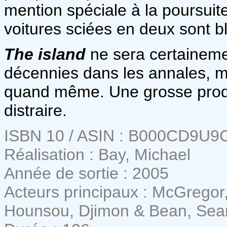
mention spéciale à la poursuite 
voitures sciées en deux sont bl
The island
ne sera certainemen
décennies dans les annales, ma
quand même. Une grosse produc
distraire.
ISBN 10 / ASIN : B000CD9U9
Réalisation : Bay, Michael
Année de sortie : 2005
Acteurs principaux : McGregor
Hounsou, Djimon & Bean, Sea