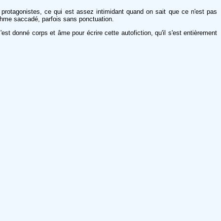
 protagonistes, ce qui est assez intimidant quand on sait que ce n'est pas
ythme saccadé, parfois sans ponctuation.
 s'est donné corps et âme pour écrire cette autofiction, qu'il s'est entièrement