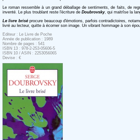
Le roman ressemble à un grand déballage de sentiments, de faits, de regre
inventé. Le plus troublant reste l'écriture de
Doubrovsky
, qui maitrîse la l
Le livre brisé
procure beaucoup d'émotions, parfois contradictoires, notamm
livré au lecteur, quitte à écorner son image. Un vibrant hommage à son ép
Editeur : Le Livre de Poche
Année de publication : 1989
Nombre de pages : 541
ISBN 13 : 978-2-253-05606-5
ISBN 10 / ASIN : 2253056065
Devise : €