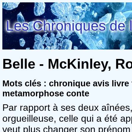
Les Chroniques de l
Belle - McKinley, R
Mots clés : chronique avis livre
metamorphose conte
Par rapport à ses deux aînées, 
orgueilleuse, celle qui a été 
veut plus changer son prénom 