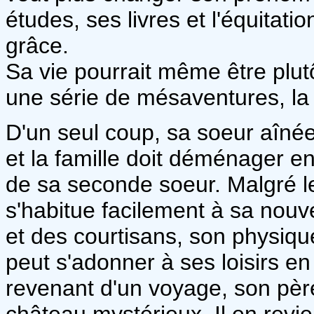
études, ses livres et l'équitat
grâce.
Sa vie pourrait même être plutô
une série de mésaventures, la f
D'un seul coup, sa soeur aînée
et la famille doit déménager 
de sa seconde soeur. Malgré l
s'habitue facilement à sa nouvell
et des courtisans, son physique
peut s'adonner à ses loisirs en
revenant d'un voyage, son père
château mystérieux. Il en revie