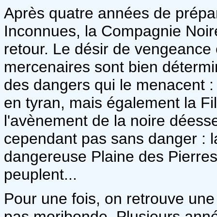
Après quatre années de prépa
Inconnues, la Compagnie Noire
retour. Le désir de vengeance e
mercenaires sont bien détermi
des dangers qui le menacent : 
en tyran, mais également la Fill
l'avènement de la noire déesse
cependant pas sans danger : l
dangereuse Plaine des Pierres S
peuplent...
Pour une fois, on retrouve un
pas moribonde. Plusieurs année