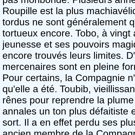
Roupille est la plus machiavéli
tordus ne sont généralement qu
tortueux encore. Tobo, à vingt 
jeunesse et ses pouvoirs magi
encore trouvés leurs limites. 
mercenaires sont en pleine for
Pour certains, la Compagnie n
qu'elle a été. Toubib, vieilliss
rênes pour reprendre la plume 
annales un ton plus défaitiste e
sort. Il a en effet perdu ses pl
ancien membre de la Compagni