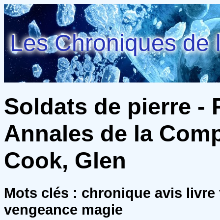
Les Chroniques de l
Soldats de pierre - 
Annales de la Compa
Cook, Glen
Mots clés : chronique avis livr
vengeance magie