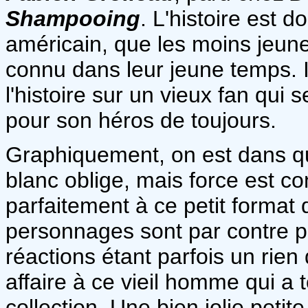
Shampooing
. L'histoire est d
américain, que les moins jeun
connu dans leur jeune temps. I
l'histoire sur un vieux fan qui 
pour son héros de toujours.
Graphiquement, on est dans q
blanc oblige, mais force est co
parfaitement à ce petit format 
personnages sont par contre par
réactions étant parfois un rie
affaire à ce vieil homme qui a 
collection. Une bien jolie petite