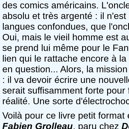
des comics américains. L'oncle
absolu et très argenté : il n'es
langues confondues, que l'onc
Oui, mais le vieil homme est au
se prend lui même pour le Fant
lien qui le rattache encore à l
en question... Alors, la missio
: il va devoir écrire une nouve
serait suffisamment forte pour 
réalité. Une sorte d'électrocho
Voilà pour ce livre petit format
Fabien Grolleau
, paru chez
D