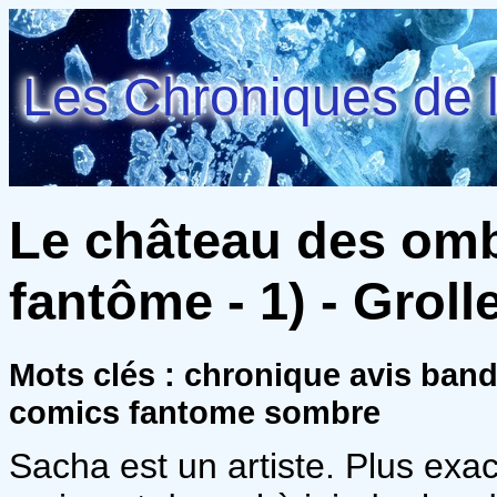
Les Chroniques de l
Le château des om
fantôme - 1) - Groll
Mots clés : chronique avis ban
comics fantome sombre
Sacha est un artiste. Plus exac