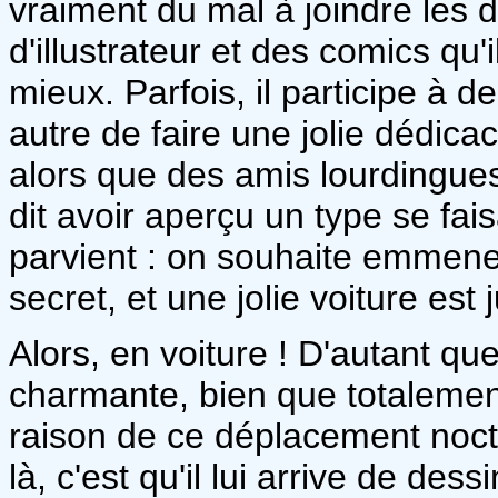
vraiment du mal à joindre les d
d'illustrateur et des comics qu
mieux. Parfois, il participe à de
autre de faire une jolie dédica
alors que des amis lourdingues
dit avoir aperçu un type se fai
parvient : on souhaite emmene
secret, et une jolie voiture es
Alors, en voiture ! D'autant qu
charmante, bien que totalemen
raison de ce déplacement noctu
là, c'est qu'il lui arrive de de