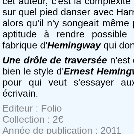
cet auteur, c'est la complexit
sur quel pied danser avec Harr
alors qu'il n'y songeait même
aptitude à rendre possible
fabrique d'
Hemingway
qui don
Une drôle de traversée
n'est 
bien le style d'
Ernest Heming
pour qui veut s'essayer a
écrivain.
Editeur : Folio
Collection : 2€
Année de publication : 2011