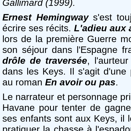
Gallimard (1999).
Ernest Hemingway
s'est to
écrire ses récits.
L'adieu aux
lors de la première Guerre m
son séjour dans l'Espagne fra
drôle de traversée
, l'aurte
dans les Keys. Il s'agit d'une
au roman
En avoir ou pas
.
Le narrateur et personnage pri
Havane pour tenter de gagne
ses enfants sont aux Keys, il 
pratiquer la chasse à l'espado