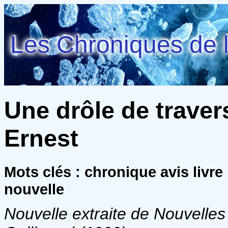
Les Chroniques de l
Une drôle de trave
Ernest
Mots clés : chronique avis livre
nouvelle
Nouvelle extraite de
Nouvelles