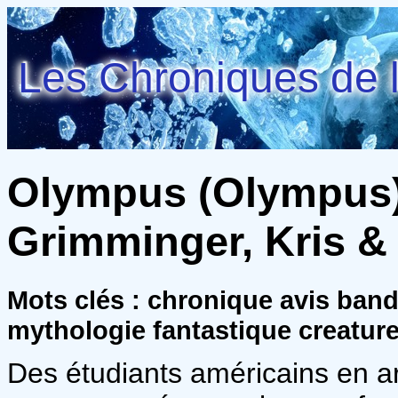
Les Chroniques de l
Olympus (Olympus) 
Grimminger, Kris &
Mots clés : chronique avis ba
mythologie fantastique creatur
Des étudiants américains en a