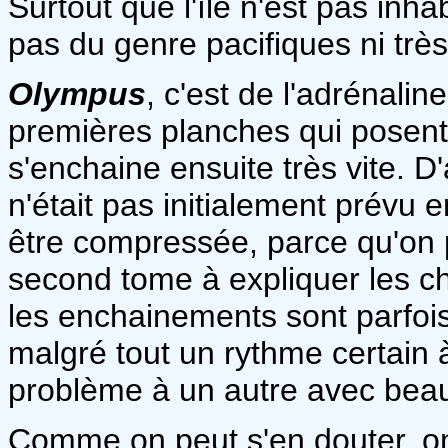
Surtout que l'île n'est pas inh
pas du genre pacifiques ni tr
Olympus
, c'est de l'adrénalin
premières planches qui posent 
s'enchaine ensuite très vite. D'
n'était pas initialement prévu e
être compressée, parce qu'on
second tome à expliquer les ch
les enchainements sont parfoi
malgré tout un rythme certain 
problème à un autre avec bea
Comme on peut s'en douter, o