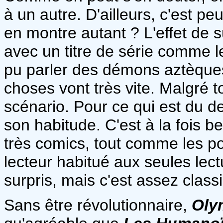
à un autre. D'ailleurs, c'est 
en montre autant ? L'effet de s
avec un titre de série comme l
pu parler des démons aztèques
choses vont très vite. Malgré to
scénario. Pour ce qui est du d
son habitude. C'est à la fois 
très comics, tout comme les po
lecteur habitué aux seules lect
surpris, mais c'est assez class
Sans être révolutionnaire,
Oly