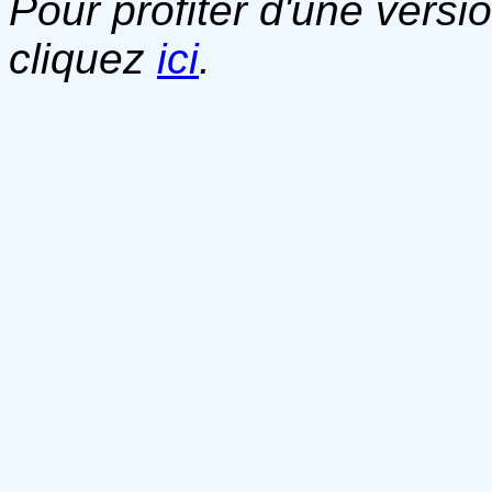
Pour profiter d'une versi
cliquez
ici
.