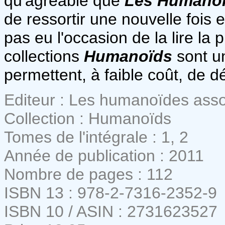
qu'agréable que
Les Humanoï
de ressortir une nouvelle fois 
pas eu l'occasion de la lire la 
collections
Humanoïds
sont un
permettent, à faible coût, de d
Editeur : Les humanoïdes ass
Collection : Humanoïds
Tomes de l'intégrale : 1, 2
Année de publication : 2011
Nombre de pages : 112
ISBN 13 : 978-2-7316-2352-9
ISBN 10 / ASIN : 2731623527