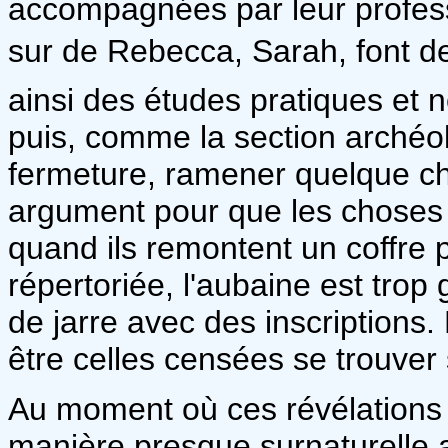
accompagnées par leur profess
sur de Rebecca, Sarah, font d
ainsi des études pratiques et 
puis, comme la section archéol
fermeture, ramener quelque ch
argument pour que les choses re
quand ils remontent un coffre
répertoriée, l'aubaine est trop
de jarre avec des inscriptions. 
être celles censées se trouver
Au moment où ces révélations a
manière presque surnaturelle a