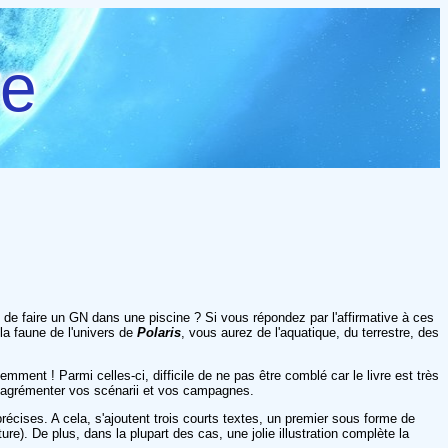
re
de faire un GN dans une piscine ? Si vous répondez par l'affirmative à ces
la faune de l'univers de
Polaris
, vous aurez de l'aquatique, du terrestre, des
emment ! Parmi celles-ci, difficile de ne pas être comblé car le livre est très
oi agrémenter vos scénarii et vos campagnes.
récises. A cela, s'ajoutent trois courts textes, un premier sous forme de
ure). De plus, dans la plupart des cas, une jolie illustration complète la