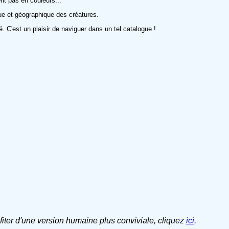
ent pas en couleurs...
ue et géographique des créatures.
isé. C'est un plaisir de naviguer dans un tel catalogue !
ofiter d'une version humaine plus conviviale, cliquez
ici
.