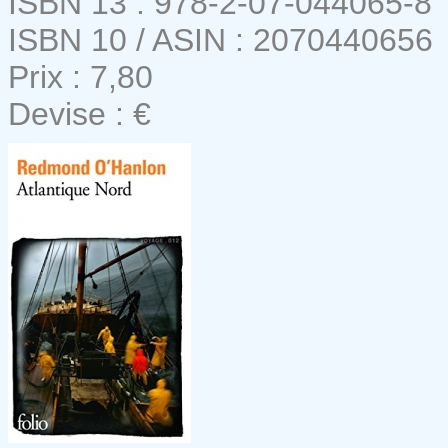
ISBN 13 : 978-2-07-044065-8
ISBN 10 / ASIN : 2070440656
Prix : 7,80
Devise : €