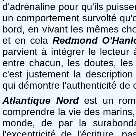
d'adrénaline pour qu'ils puissen
un comportement survolté qu'
bord, en vivant les mêmes cho
et en cela
Redmond O'Hanl
parvient à intégrer le lecteur 
entre chacun, les doutes, les 
c'est justement la descripti
qui démontre l'authenticité de 
Atlantique Nord
est un roman
comprendre la vie des marins, m
monde, de par la surabonda
l'excentricité de l'écriture, p