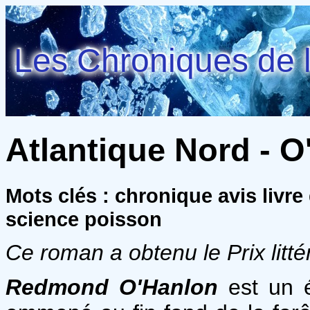
Les Chroniques de l
Atlantique Nord - 
Mots clés : chronique avis liv
science poisson
Ce roman a obtenu le
Prix lit
Redmond O'Hanlon
est un é