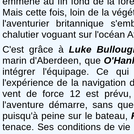
emmené au fin fond de la forê
Mais cette fois, loin de la végé
l'aventurier britannique s
chalutier voguant sur l'océan A
C'est grâce à
Luke Bulloug
marin d'Aberdeen, que
O'Han
intégrer l'équipage. Ce qui
l'expérience de la navigation
vent de force 12 est prévu,
l'aventure démarre, sans quel
puisqu'à peine sur le bateau,
tenace. Ses conditions de vie