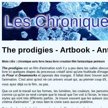
Les Chroniques
The prodigies - Artbook - An
Mots clés : chronique avis livre beau livre creation film fantastique peinture
The prodigies
est un film d'animation sorti il y a peu dans les salles obscur
livre ici quelques étapes du processus créatif ainsi qu'une foultitude d'im
de
Pixar
et
Dreamworks
et japonais des mangas. Il fallait donc trouver au
l'animation. C'est ainsi qu'est né cet univers visuel qui, au premier coup d
vous ayez déjà vu le film, ou pas.
Que ce soit le travail sur les formes, les lumières, les couleurs, les perso
comme ça qu'on se rend compte que le travail que l'on voit à l'écran, le trav
styles qui sont très différents parfois. Je trouve souvent que les auteurs (
cinéma d'animation
", je veux bien le croire sans aucun problème.