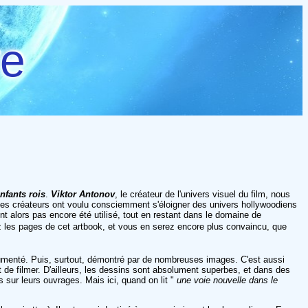
re
nfants rois
.
Viktor Antonov
, le créateur de l'univers visuel du film, nous
 ses créateurs ont voulu consciemment s'éloigner des univers hollywoodiens
t alors pas encore été utilisé, tout en restant dans le domaine de
nez les pages de cet artbook, et vous en serez encore plus convaincu, que
argumenté. Puis, surtout, démontré par de nombreuses images. C'est aussi
nt de filmer. D'ailleurs, les dessins sont absolument superbes, et dans des
 sur leurs ouvrages. Mais ici, quand on lit "
une voie nouvelle dans le