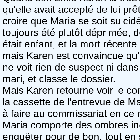
qu'elle avait accepté de lui pr
croire que Maria se soit suicid
toujours été plutôt déprimée, 
était enfant, et la mort récente
mais Karen est convaincue qu'e
ne voit rien de suspect ni dans
mari, et classe le dossier.
Mais Karen retourne voir le c
la cassette de l'entrevue de M
à faire au commissariat en ce
Maria comporte des ombres inex
enquêter pour de bon, tout en s