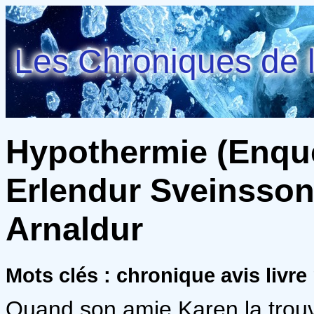
Les Chroniques de l
Hypothermie (Enqu
Erlendur Sveinsson 
Arnaldur
Mots clés : chronique avis livre
Quand son amie Karen la trouv