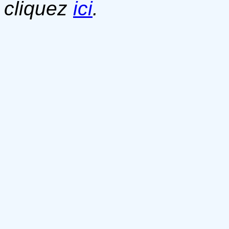
cliquez
ici
.