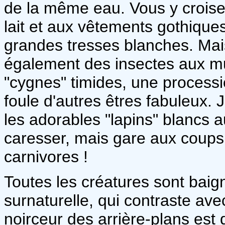
de la même eau. Vous y croiser
lait et aux vêtements gothiques,
grandes tresses blanches. Mais
également des insectes aux mult
"cygnes" timides, une process
foule d'autres êtres fabuleux. 
les adorables "lapins" blancs 
caresser, mais gare aux coups
carnivores !
Toutes les créatures sont baig
surnaturelle, qui contraste ave
noirceur des arrière-plans est 