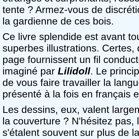
tente ? Armez-vous de discrétio
la gardienne de ces bois.
Ce livre splendide est avant t
superbes illustrations. Certes
page fournissent un fil conduc
imaginé par
Lilidoll
. Le princi
de vous faire travailler la lan
présenté à la fois en français e
Les dessins, eux, valent largem
la couverture ? N'hésitez pas, le
s'étalent souvent sur plus de l