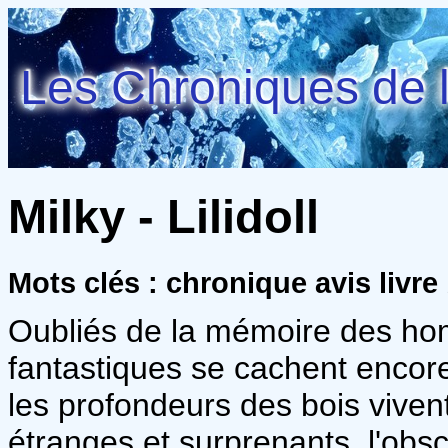
Les Chroniques de l
Milky - Lilidoll
Mots clés : chronique avis livre
Oubliés de la mémoire des ho
fantastiques se cachent encor
les profondeurs des bois viven
étranges et surprenants, l'obsc