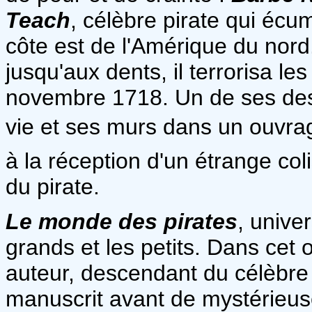
Teach
, célèbre pirate qui écu
côte est de l'Amérique du nord
jusqu'aux dents, il terrorisa le
novembre 1718. Un de ses desc
vie et ses murs dans un ouvra
à la réception d'un étrange col
du pirate.
Le monde des pirates
, unive
grands et les petits. Dans cet o
auteur, descendant du célèbr
manuscrit avant de mystérieus