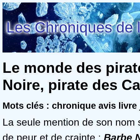
Les Chroniques de l
Le monde des pirate
Noire, pirate des Ca
Mots clés : chronique avis livr
La seule mention de son nom su
de peur et de crainte :
Barbe N