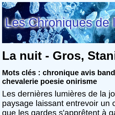
Les Chroniques de l
La nuit - Gros, Stan
Mots clés : chronique avis ban
chevalerie poesie onirisme
Les dernières lumières de la j
paysage laissant entrevoir un 
que les gardes s'apprêtent à ga