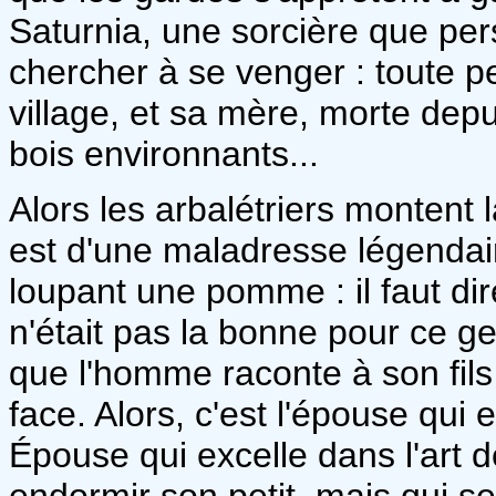
Saturnia, une sorcière que per
chercher à se venger : toute pe
village, et sa mère, morte depu
bois environnants...
Alors les arbalétriers montent l
est d'une maladresse légendaire.
loupant une pomme : il faut dir
n'était pas la bonne pour ce ge
que l'homme raconte à son fils 
face. Alors, c'est l'épouse qui
Épouse qui excelle dans l'art d
endormir son petit, mais qui s