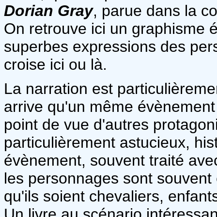
Dorian Gray
, parue dans la co
On retrouve ici un graphisme ép
superbes expressions des per
croise ici ou là.
La narration est particulièremen
arrive qu'un même évènement s
point de vue d'autres protagoni
particulièrement astucieux, hist
évènement, souvent traité avec
les personnages sont souvent é
qu'ils soient chevaliers, enfan
Un livre au scénario intéressan