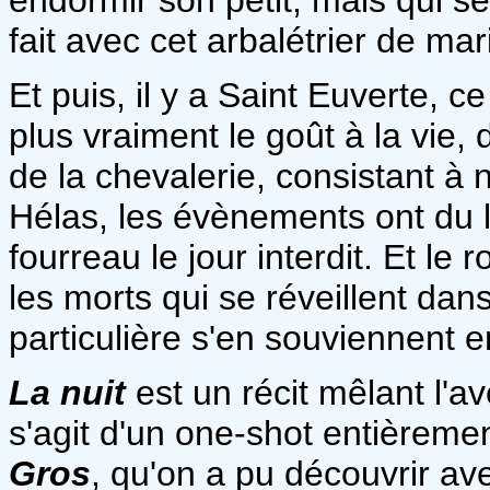
fait avec cet arbalétrier de mari
Et puis, il y a Saint Euverte, ce
plus vraiment le goût à la vie, 
de la chevalerie, consistant à n
Hélas, les évènements ont du le
fourreau le jour interdit. Et l
les morts qui se réveillent dans
particulière s'en souviennent e
La nuit
est un récit mêlant l'av
s'agit d'un one-shot entièremen
Gros
, qu'on a pu découvrir a