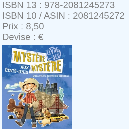
ISBN 13 : 978-2081245273
ISBN 10 / ASIN : 2081245272
Prix : 8,50
Devise : €