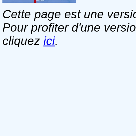
Cette page est une versio
Pour profiter d'une versi
cliquez
ici
.