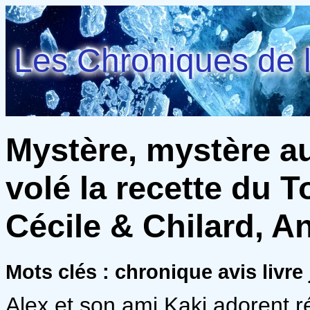
Les Chroniques de l
Mystère, mystère au
volé la recette du T
Cécile & Chilard, 
Mots clés : chronique avis livre
Alex et son ami Kaki adorent r