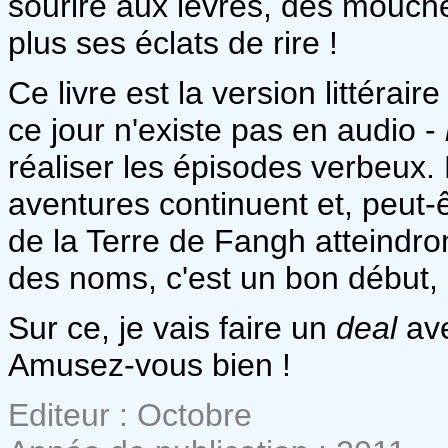
sourire aux lèvres, des mouch
plus ses éclats de rire !
Ce livre est la version littérai
ce jour n'existe pas en audio -
réaliser les épisodes verbeux.
aventures continuent et, peut-ê
de la Terre de Fangh atteindron
des noms, c'est un bon début,
Sur ce, je vais faire un
deal
ave
Amusez-vous bien !
Editeur : Octobre