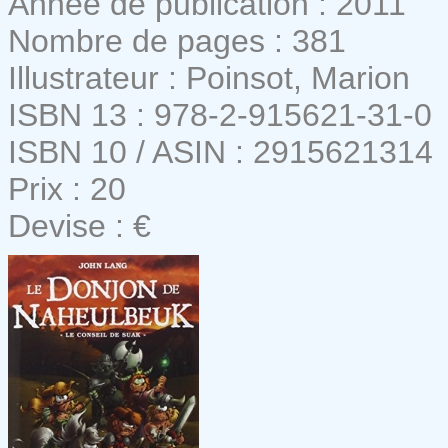
Année de publication : 2011
Nombre de pages : 381
Illustrateur : Poinsot, Marion
ISBN 13 : 978-2-915621-31-0
ISBN 10 / ASIN : 2915621314
Prix : 20
Devise : €