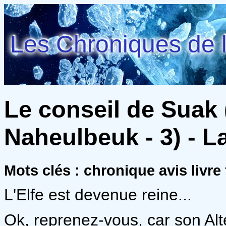
Les Chroniques de l
Le conseil de Suak
Naheulbeuk - 3) - L
Mots clés : chronique avis livre
L'Elfe est devenue reine...
Ok, reprenez-vous, car son Al