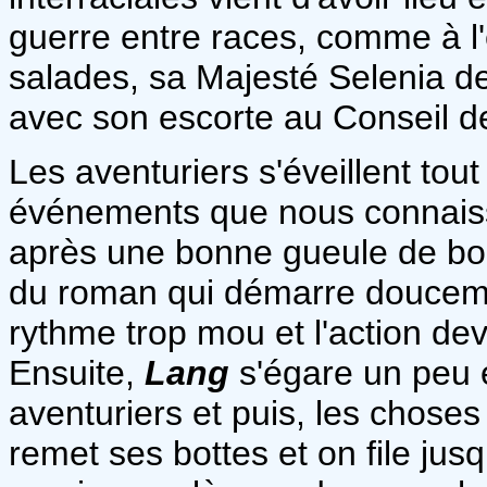
guerre entre races, comme à l
salades, sa Majesté Selenia de
avec son escorte au Conseil de
Les aventuriers s'éveillent to
événements que nous connaisso
après une bonne gueule de boi
du roman qui démarre doucemen
rythme trop mou et l'action dev
Ensuite,
Lang
s'égare un peu e
aventuriers et puis, les chose
remet ses bottes et on file jus