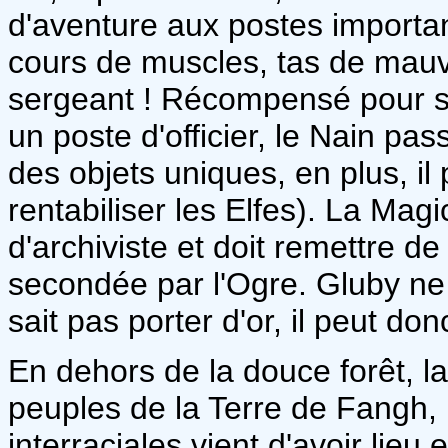
d'aventure aux postes import
cours de muscles, tas de mauvi
sergeant ! Récompensé pour so
un poste d'officier, le Nain pas
des objets uniques, en plus, il 
rentabiliser les Elfes). La Magi
d'archiviste et doit remettre de
secondée par l'Ogre. Gluby ne 
sait pas porter d'or, il peut don
En dehors de la douce forêt, la
peuples de la Terre de Fangh,
interraciales vient d'avoir lie