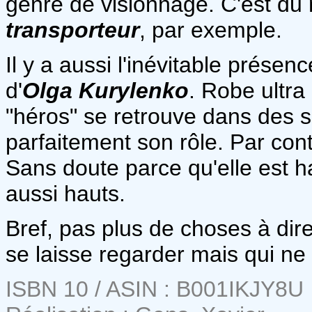
genre de visionnage. C'est d
transporteur
, par exemple.
Il y a aussi l'inévitable prése
d'
Olga Kurylenko
. Robe ultra
"héros" se retrouve dans des si
parfaitement son rôle. Par cont
Sans doute parce qu'elle est ha
aussi hauts.
Bref, pas plus de choses à dire 
se laisse regarder mais qui ne
ISBN 10 / ASIN : B001IKJY8U