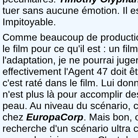
tuer sans aucune émotion. Il est
Impitoyable.
Comme beaucoup de product
le film pour ce qu'il est : un fi
l'adaptation, je ne pourrai juge
effectivement l'Agent 47 doit êtr
c'est raté dans le film. Lui don
n'est plus là pour accomplir d
peau. Au niveau du scénario, 
chez
EuropaCorp
. Mais bon, 
recherche d'un scénario ultra