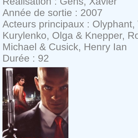
Réalisation : Gens, Xavier
Année de sortie : 2007
Acteurs principaux : Olyphant,
Kurylenko, Olga & Knepper, Ro
Michael & Cusick, Henry Ian
Durée : 92