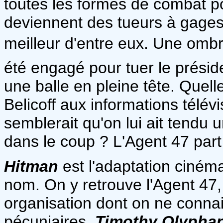
toutes les formes de combat po
deviennent des tueurs à gages 
meilleur d'entre eux. Une ombre
été engagé pour tuer le présiden
une balle en pleine tête. Quelle
Belicoff aux informations télév
semblerait qu'on lui ait tendu 
dans le coup ? L'Agent 47 part
Hitman
est l'adaptation ciné
nom. On y retrouve l'Agent 47, 
organisation dont on ne connai
pécuniaires.
Timothy Olypha