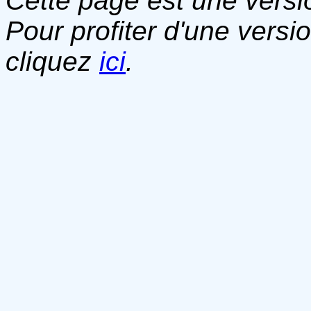
Cette page est une versio
Pour profiter d'une versi
cliquez
ici
.