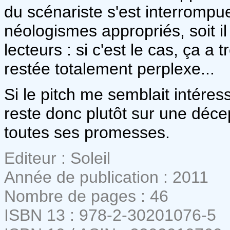
du scénariste s'est interrompue
néologismes appropriés, soit il
lecteurs : si c'est le cas, ça a
restée totalement perplexe...
Si le pitch me semblait intéress
reste donc plutôt sur une déce
toutes ses promesses.
Editeur : Soleil
Année de publication : 2011
Nombre de pages : 46
ISBN 13 : 978-2-30201076-5