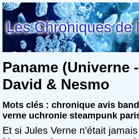
Les Chroniques de l
Paname (Univerne - 
David & Nesmo
Mots clés : chronique avis ban
verne uchronie steampunk pari
Et si Jules Verne n'était jamais