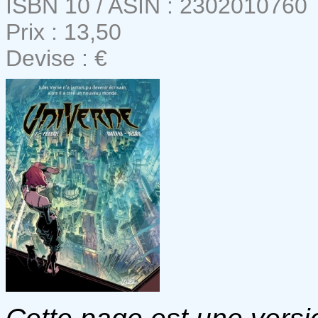
ISBN 10 / ASIN : 2302010760
Prix : 13,50
Devise : €