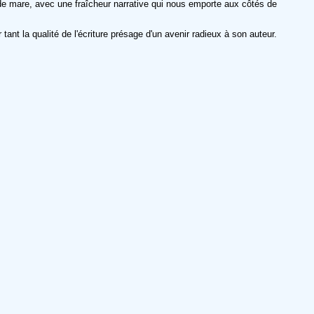
n de mare, avec une fraîcheur narrative qui nous emporte aux côtés de
nt la qualité de l'écriture présage d'un avenir radieux à son auteur.