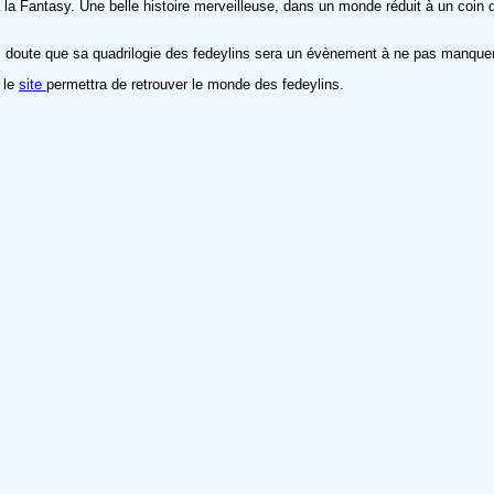
 à la Fantasy. Une belle histoire merveilleuse, dans un monde réduit à un coi
 doute que sa quadrilogie des fedeylins sera un évènement à ne pas manquer ta
, le
site
permettra de retrouver le monde des fedeylins.