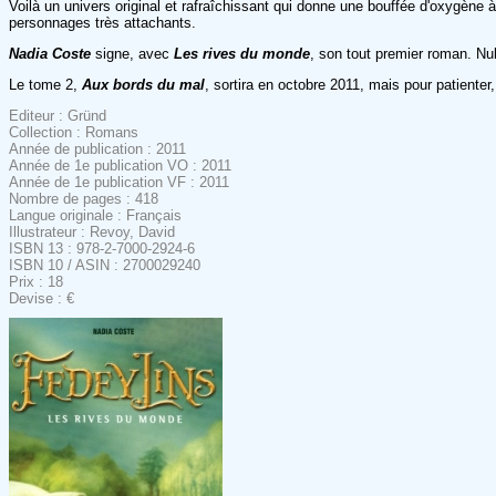
Voilà un univers original et rafraîchissant qui donne une bouffée d'oxygène
personnages très attachants.
Nadia Coste
signe, avec
Les rives du monde
, son tout premier roman. Nul
Le tome 2,
Aux bords du mal
, sortira en octobre 2011, mais pour patienter
Editeur : Gründ
Collection : Romans
Année de publication : 2011
Année de 1e publication VO : 2011
Année de 1e publication VF : 2011
Nombre de pages : 418
Langue originale : Français
Illustrateur : Revoy, David
ISBN 13 : 978-2-7000-2924-6
ISBN 10 / ASIN : 2700029240
Prix : 18
Devise : €