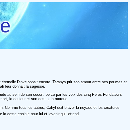
re
it éternelle l'enveloppait encore. Taranys prit son amour entre ses paumes et
nah leur donnait la sagesse.
iétude au sein de son cocon, bercé par les voix des cinq Pères Fondateurs
 mort, la douleur et son destin, la marque.
nfin. Comme tous les autres, Cahyl doit braver la noyade et les créatures
 caste choisie pour lui et lavenir qui l'attend.