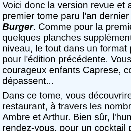
Voici donc la version revue et
premier tome paru l'an dernier 
Burger
. Comme pour la premiè
quelques planches supplémenta
niveau, le tout dans un format 
pour l'édition précédente. Vou
courageux enfants Caprese, con
dépassent...
Dans ce tome, vous découvrire
restaurant, à travers les nom
Ambre et Arthur. Bien sûr, l'h
rendez-vous, pour un cocktail 