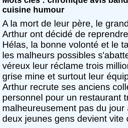
cuisine humour
A la mort de leur père, le gra
Arthur ont décidé de reprendr
Hélas, la bonne volonté et le t
les malheurs possibles s'abatte
véreux leur réclame trois millio
grise mine et surtout leur équi
Arthur recrute ses anciens col
personnel pour un restaurant tro
malheureusement pas du jour a
deux jeunes gens devient vite 