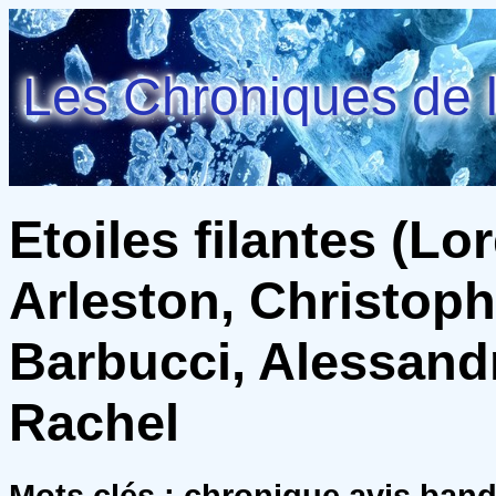
Les Chroniques de l
Etoiles filantes (Lor
Arleston, Christoph
Barbucci, Alessand
Rachel
Mots clés : chronique avis ban