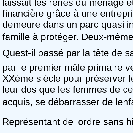
laissait les rênes du ménage et
financière grâce à une entrepr
demeure dans un parc quasi inf
famille à protéger. Deux-même
Quest-il passé par la tête de sa
par le premier mâle primaire v
XXème siècle pour préserver l
leur dos que les femmes de cett
acquis, se débarrasser de lenf
Représentant de lordre sans h