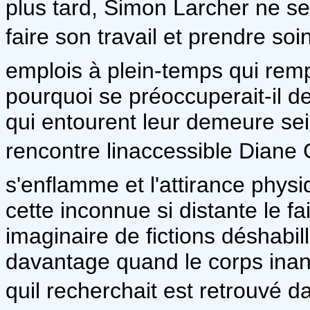
plus tard, Simon Larcher ne se
faire son travail et prendre so
emplois à plein-temps qui remp
pourquoi se préoccuperait-il d
qui entourent leur demeure se
rencontre linaccessible Diane
s'enflamme et l'attirance physi
cette inconnue si distante le fa
imaginaire de fictions déshabil
davantage quand le corps ina
quil recherchait est retrouvé 