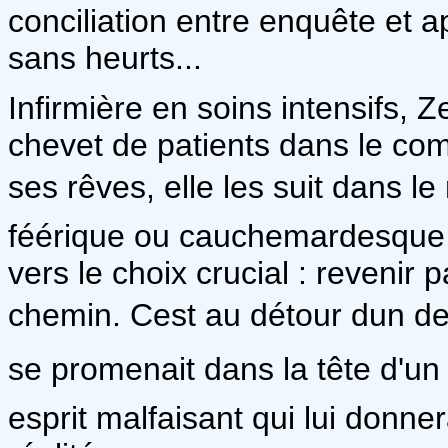
conciliation entre enquête et 
sans heurts...
Infirmière en soins intensifs, Z
chevet de patients dans le coma
ses rêves, elle les suit dans l
féérique ou cauchemardesque,
vers le choix crucial : revenir 
chemin. Cest au détour dun d
se promenait dans la tête d'un
esprit malfaisant qui lui donner