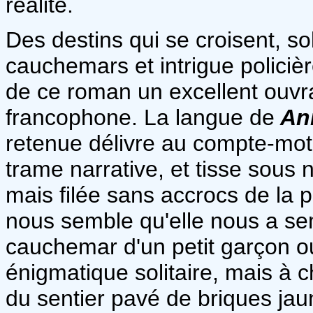
réalité.
Des destins qui se croisent, sol
cauchemars et intrigue policière
de ce roman un excellent ouvrag
francophone. La langue de
An
retenue délivre au compte-mot
trame narrative, et tisse sous
mais filée sans accrocs de la pr
nous semble qu'elle nous a se
cauchemar d'un petit garçon o
énigmatique solitaire, mais à c
du sentier pavé de briques jau