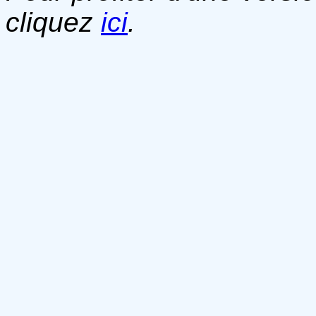
cliquez
ici
.