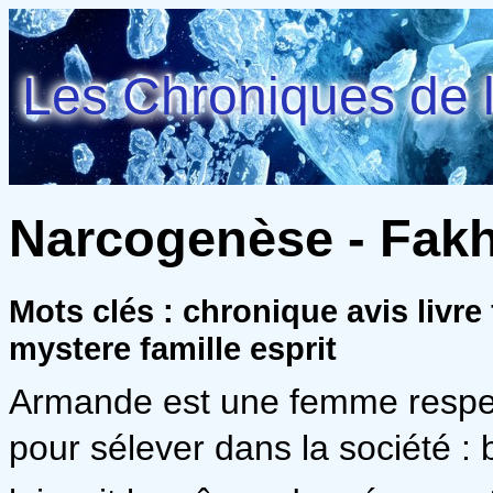
Les Chroniques de l
Narcogenèse - Fakh
Mots clés : chronique avis livr
mystere famille esprit
Armande est une femme respect
pour sélever dans la société 