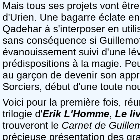
Mais tous ses projets vont être
d'Urien. Une bagarre éclate ent
Qadehar à s'interposer en utilis
sans conséquence si Guillemo
évanouissement suivi d'une lév
prédispositions à la magie. P
au garçon de devenir son appre
Sorciers, début d'une toute no
Voici pour la première fois, ré
trilogie d'
Erik L'Homme
,
Le li
trouveront le
Carnet de Guille
précieuse présentation des gr