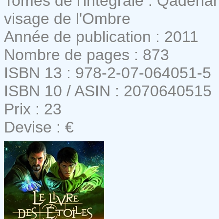
Tomes de l'intégrale : Qadehar
visage de l'Ombre
Année de publication : 2011
Nombre de pages : 873
ISBN 13 : 978-2-07-064051-5
ISBN 10 / ASIN : 2070640515
Prix : 23
Devise : €