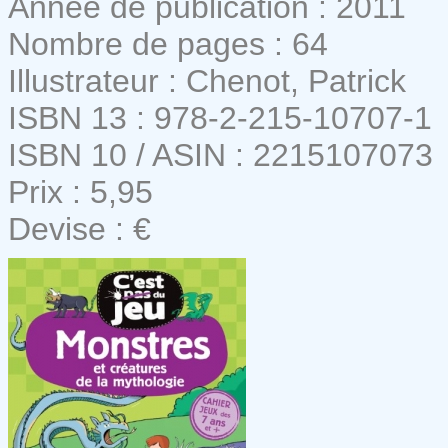
Année de publication : 2011
Nombre de pages : 64
Illustrateur : Chenot, Patrick
ISBN 13 : 978-2-215-10707-1
ISBN 10 / ASIN : 2215107073
Prix : 5,95
Devise : €