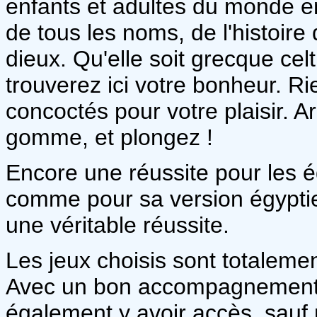
enfants et adultes du monde en
de tous les noms, de l'histoire 
dieux. Qu'elle soit grecque ce
trouverez ici votre bonheur. Ri
concoctés pour votre plaisir. 
gomme, et plongez !
Encore une réussite pour les é
comme pour sa version égyptien
une véritable réussite.
Les jeux choisis sont totalemen
Avec un bon accompagnement, 
également y avoir accès, sauf 