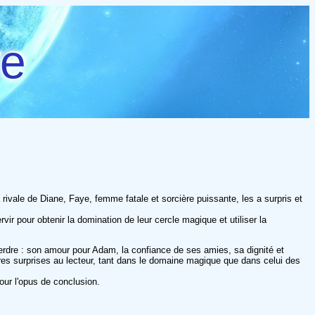
re
rivale de Diane, Faye, femme fatale et sorcière puissante, les a surpris et
vir pour obtenir la domination de leur cercle magique et utiliser la
erdre : son amour pour Adam, la confiance de ses amies, sa dignité et
tres surprises au lecteur, tant dans le domaine magique que dans celui des
ur l'opus de conclusion.