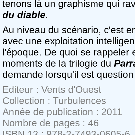
tenons là un graphisme qui ra
du diable
.
Au niveau du scénario, c'est en
avec une exploitation intellige
l'époque. De quoi se rappeler 
moments de la trilogie du
Parr
demande lorsqu'il est question d
Editeur : Vents d'Ouest
Collection : Turbulences
Année de publication : 2011
Nombre de pages : 46
ISBN 13 : 978-2-7493-0605-6