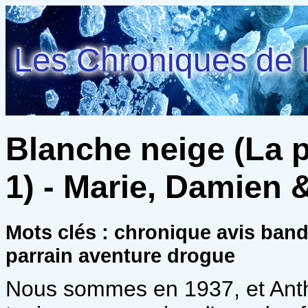
Les Chroniques de l
Blanche neige (La 
1) - Marie, Damien &
Mots clés : chronique avis ban
parrain aventure drogue
Nous sommes en 1937, et Antho