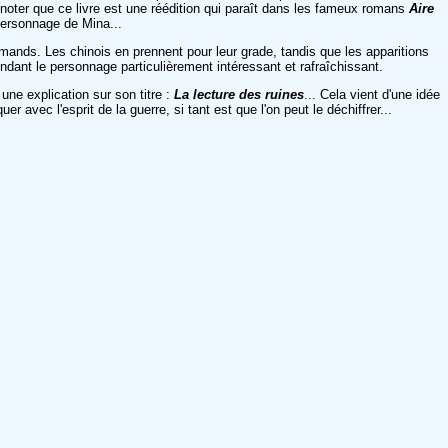
A noter que ce livre est une réédition qui paraît dans les fameux romans
Aire
personnage de Mina...
lemands. Les chinois en prennent pour leur grade, tandis que les apparitions
endant le personnage particulièrement intéressant et rafraîchissant.
 une explication sur son titre :
La lecture des ruines
... Cela vient d'une idée
avec l'esprit de la guerre, si tant est que l'on peut le déchiffrer...