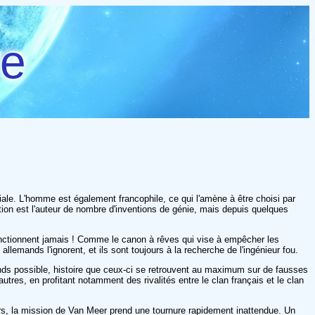
re
iale. L'homme est également francophile, ce qui l'amène à être choisi par
estion est l'auteur de nombre d'inventions de génie, mais depuis quelques
 fonctionnent jamais ! Comme le canon à rêves qui vise à empêcher les
llemands l'ignorent, et ils sont toujours à la recherche de l'ingénieur fou.
emands possible, histoire que ceux-ci se retrouvent au maximum sur de fausses
 autres, en profitant notamment des rivalités entre le clan français et le clan
 Alors, la mission de Van Meer prend une tournure rapidement inattendue. Un