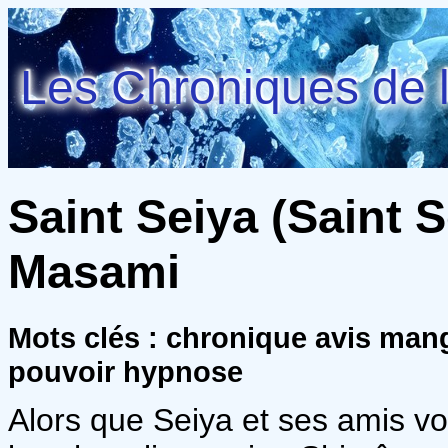
Les Chroniques de l
Saint Seiya (Saint S
Masami
Mots clés : chronique avis ma
pouvoir hypnose
Alors que Seiya et ses amis von