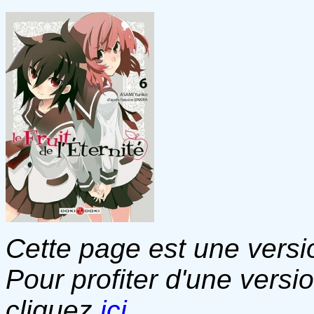
Cette page est une versio
Pour profiter d'une versi
cliquez
ici
.