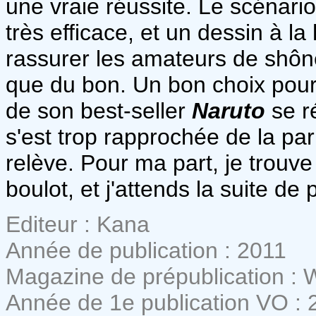
une vraie réussite. Le scénar
très efficace, et un dessin à la
rassurer les amateurs de shônen
que du bon. Un bon choix pour 
de son best-seller
Naruto
se ré
s'est trop rapprochée de la paru
relève. Pour ma part, je trouv
boulot, et j'attends la suite de
Editeur : Kana
Année de publication : 2011
Magazine de prépublication :
Année de 1e publication VO : 