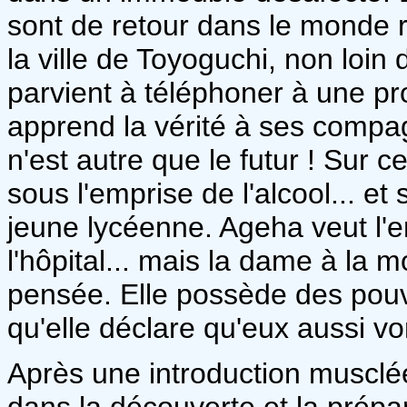
sont de retour dans le monde r
la ville de Toyoguchi, non loin
parvient à téléphoner à une pro
apprend la vérité à ses compag
n'est autre que le futur ! Sur 
sous l'emprise de l'alcool... e
jeune lycéenne. Ageha veut l'e
l'hôpital... mais la dame à la m
pensée. Elle possède des pouvoi
qu'elle déclare qu'eux aussi vo
Après une introduction musclé
dans la découverte et la prépar