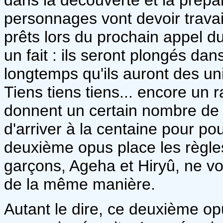
personnages vont devoir travail
prêts lors du prochain appel d
un fait : ils seront plongés d
longtemps qu'ils auront des uni
Tiens tiens tiens... encore un 
donnent un certain nombre de po
d'arriver à la centaine pour pouv
deuxième opus place les règle
garçons, Ageha et Hiryû, ne vo
de la même manière.
Autant le dire, ce deuxième op