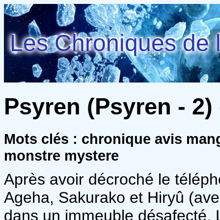
Les Chroniques de l
Psyren (Psyren - 2) 
Mots clés : chronique avis ma
monstre mystere
Après avoir décroché le télép
Ageha, Sakurako et Hiryû (ave
dans un immeuble désafecté. L