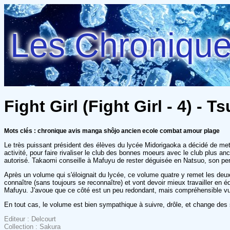
Les Chroniques
Fight Girl (Fight Girl - 4) - T
Mots clés : chronique avis manga shôjo ancien ecole combat amour plage
Le très puissant président des élèves du lycée Midorigaoka a décidé de mett
activité, pour faire rivaliser le club des bonnes moeurs avec le club plus an
autorisé. Takaomi conseille à Mafuyu de rester déguisée en Natsuo, son per
Après un volume qui s'éloignait du lycée, ce volume quatre y remet les de
connaître (sans toujours se reconnaître) et vont devoir mieux travailler en 
Mafuyu. J'avoue que ce côté est un peu redondant, mais compréhensible vu le
En tout cas, le volume est bien sympathique à suivre, drôle, et change des 
Editeur : Delcourt
Collection : Sakura