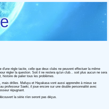
re
e d'une règle tacite, celle que deux clubs ne peuvent effectuer la même
r régler la question. Soit il ne restera qu'un club... soit plus aucun ne sera
 histoire de palier tous les problèmes.
es, mais drôles. Mafuyu et Hayakasa vont aussi apprendre à mieux se
t au professeur Saeki, il joue encore sur une double personnalité avec
ofesseur répugnant.
découvert la série n'en seront pas déçus.