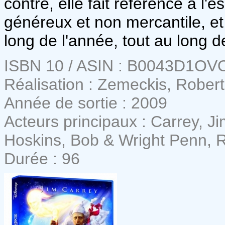
contre, elle fait référence à l'e
généreux et non mercantile, et
long de l'année, tout au long d
ISBN 10 / ASIN : B0043D1OV
Réalisation : Zemeckis, Robert
Année de sortie : 2009
Acteurs principaux : Carrey, J
Hoskins, Bob & Wright Penn, 
Durée : 96