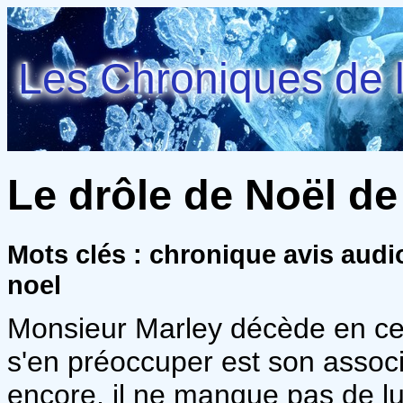
Les Chroniques de l
Le drôle de Noël d
Mots clés : chronique avis audi
noel
Monsieur Marley décède en ce 
s'en préoccuper est son associ
encore, il ne manque pas de lu