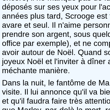
déposés sur ses yeux pour l'
années plus tard, Scrooge est
avare et seul. Il n'aime person
prendre son argent, sous quelq
office par exemple), et ne comp
avoir autour de Noël. Quand so
joyeux Noël et l'inviter à dîner
méchante manière.
Dans la nuit, le fantôme de Mar
visite. Il lui annonce qu'il va bi
et qu'il faudra faire très attent
que Marley, par-delà la mort, r