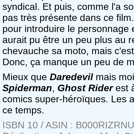
syndical. Et puis, comme l'a sou
pas très présente dans ce film
pour introduire le personnage e
aurait pu être un peu plus au r
chevauche sa moto, mais c'est 
Donc, ça manque un peu de m
Mieux que
Daredevil
mais moi
Spiderman
,
Ghost Rider
est 
comics super-héroïques. Les au
ce temps.
ISBN 10 / ASIN : B000RIZRN