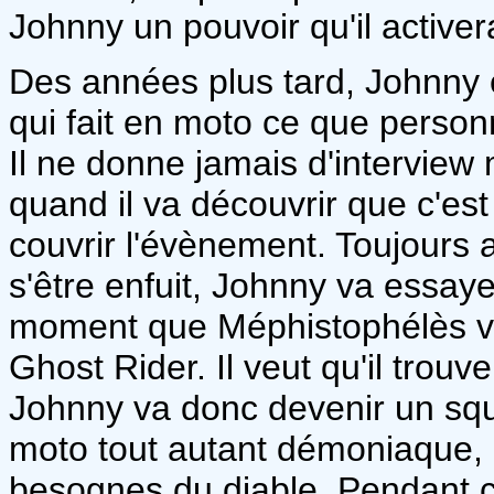
Johnny un pouvoir qu'il activer
Des années plus tard, Johnny
qui fait en moto ce que perso
Il ne donne jamais d'interview 
quand il va découvrir que c'es
couvrir l'évènement. Toujours 
s'être enfuit, Johnny va essayer
moment que Méphistophélès va
Ghost Rider. Il veut qu'il trouve
Johnny va donc devenir un squ
moto tout autant démoniaque, l
besognes du diable. Pendant c