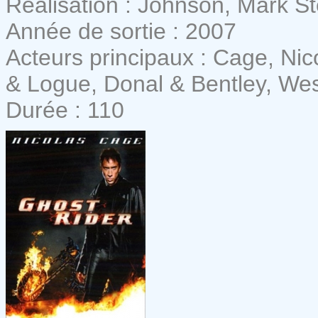
Réalisation : Johnson, Mark S
Année de sortie : 2007
Acteurs principaux : Cage, Ni
& Logue, Donal & Bentley, Wes
Durée : 110