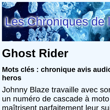
Les Chroniques de l
Ghost Rider
Mots clés : chronique avis audi
heros
Johnny Blaze travaille avec son
un numéro de cascade à moto.
maîtrisent parfaitement leur s