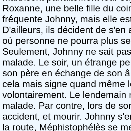
Roxanne, une belle fille du coi
fréquente Johnny, mais elle es
D'ailleurs, ils décident de s'en
où personne ne pourra plus se 
Seulement, Johnny ne sait pas
malade. Le soir, un étrange pe
son père en échange de son âm
cela mais signe quand même l
volontairement. Le lendemain m
malade. Par contre, lors de son
accident, et mourir. Johnny s'
la route, Méphistophélès se me