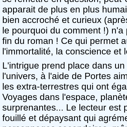
apparait de plus en plus humain
bien accroché et curieux (après
le pourquoi du comment !) n'a 
fin du roman ! Ce qui permet a
l'immortalité, la conscience et 
L'intrigue prend place dans un
l'univers, à l'aide de Portes a
les extra-terrestres qui ont ég
Voyages dans l'espace, planè
surprenantes... Le lecteur es
fouillé et dépaysant qui agrém