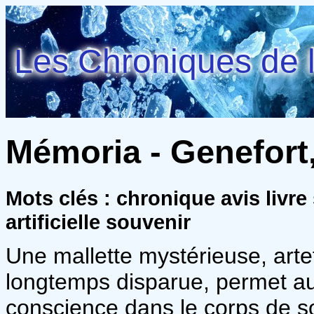
Les Chroniques de l
Mémoria - Genefort
Mots clés : chronique avis livre 
artificielle souvenir
Une mallette mystérieuse, arte
longtemps disparue, permet au
conscience dans le corps de so