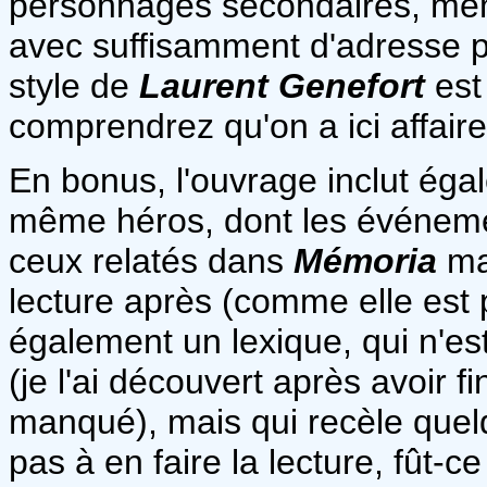
personnages secondaires, mêm
avec suffisamment d'adresse po
style de
Laurent Genefort
est
comprendrez qu'on a ici affair
En bonus, l'ouvrage inclut éga
même héros, dont les événeme
ceux relatés dans
Mémoria
ma
lecture après (comme elle est p
également un lexique, qui n'e
(je l'ai découvert après avoir f
manqué), mais qui recèle quelq
pas à en faire la lecture, fût-c