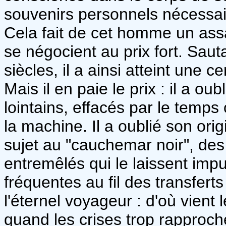
souvenirs personnels nécessair
Cela fait de cet homme un assa
se négocient au prix fort. Sau
siècles, il a ainsi atteint une c
Mais il en paie le prix : il a o
lointains, effacés par le temps
la machine. Il a oublié son ori
sujet au "cauchemar noir", des
entremêlés qui le laissent impu
fréquentes au fil des transfert
l'éternel voyageur : d'où vient 
quand les crises trop rapproché