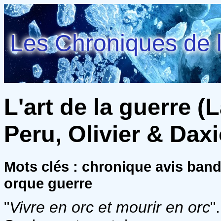
Les Chroniques de l
L'art de la guerre (L
Peru, Olivier & Dax
Mots clés : chronique avis ban
orque guerre
"
Vivre en orc et mourir en orc
"