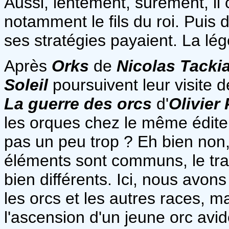
Aussi, lentement, sûrement, il
notamment le fils du roi. Puis 
ses stratégies payaient. La lé
Après
Orks
de
Nicolas Tacki
Soleil
poursuivent leur visite 
La guerre des orcs
d'
Olivier
les orques chez le même édite
pas un peu trop ? Eh bien non,
éléments sont communs, le tra
bien différents. Ici, nous avons
les orcs et les autres races, 
l'ascension d'un jeune orc avi