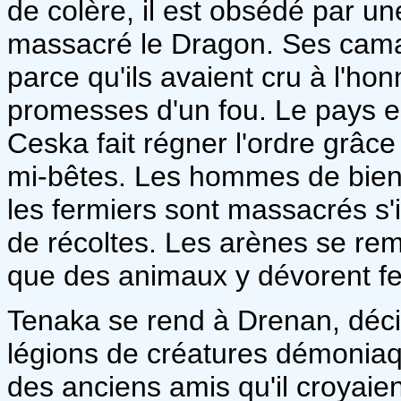
de colère, il est obsédé par un
massacré le Dragon. Ses camar
parce qu'ils avaient cru à l'ho
promesses d'un fou. Le pays es
Ceska fait régner l'ordre grâc
mi-bêtes. Les hommes de bien
les fermiers sont massacrés s'i
de récoltes. Les arènes se remp
que des animaux y dévorent f
Tenaka se rend à Drenan, décid
légions de créatures démoniaqu
des anciens amis qu'il croyaien