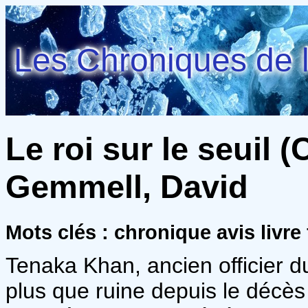
Les Chroniques de l
Le roi sur le seuil (
Gemmell, David
Mots clés : chronique avis livre
Tenaka Khan, ancien officier d
plus que ruine depuis le décè