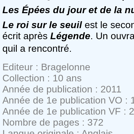
Les Épées du jour et de la nu
Le roi sur le seuil
est le sec
écrit après
Légende
. Un ouvr
quil a rencontré.
Editeur : Bragelonne
Collection : 10 ans
Année de publication : 2011
Année de 1e publication VO : 
Année de 1e publication VF : 
Nombre de pages : 372
Langue originale : Anglais