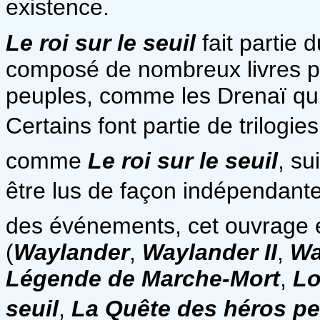
existence.
Le roi sur le seuil
fait partie 
composé de nombreux livres por
peuples, comme les Drenaï qui
Certains font partie de trilog
comme
Le roi sur le seuil
, su
être lus de façon indépendante.
des événements, cet ouvrage e
(
Waylander
,
Waylander II
,
Wa
Légende de Marche-Mort
,
Lo
seuil
,
La Quête des héros p