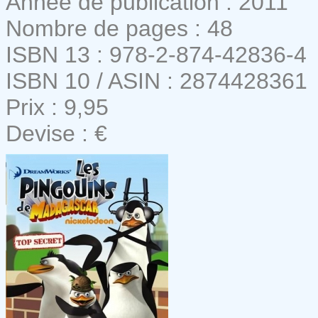
Année de publication : 2011
Nombre de pages : 48
ISBN 13 : 978-2-874-42836-4
ISBN 10 / ASIN : 2874428361
Prix : 9,95
Devise : €