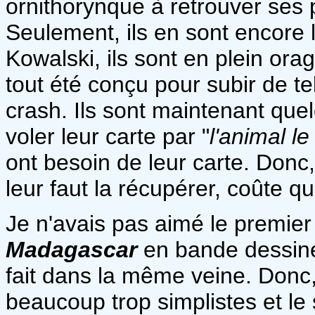
ornithorynque à retrouver ses pe
Seulement, ils en sont encore l
Kowalski, ils sont en plein orag
tout été conçu pour subir de te
crash. Ils sont maintenant quel
voler leur carte par "
l'animal l
ont besoin de leur carte. Donc,
leur faut la récupérer, coûte q
Je n'avais pas aimé le premie
Madagascar
en bande dessiné
fait dans la même veine. Donc
beaucoup trop simplistes et le 