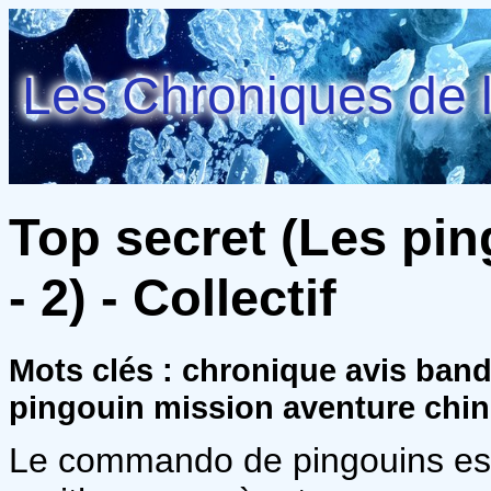
Les Chroniques de l
Top secret (Les pi
- 2) - Collectif
Mots clés : chronique avis band
pingouin mission aventure chi
Le commando de pingouins est