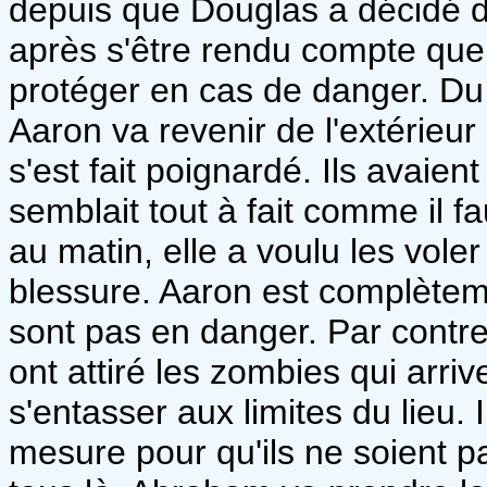
depuis que Douglas a décidé de
après s'être rendu compte que
protéger en cas de danger. Du 
Aaron va revenir de l'extérieur 
s'est fait poignardé. Ils avaien
semblait tout à fait comme il f
au matin, elle a voulu les voler
blessure. Aaron est complèteme
sont pas en danger. Par contre, 
ont attiré les zombies qui arr
s'entasser aux limites du lieu. 
mesure pour qu'ils ne soient p