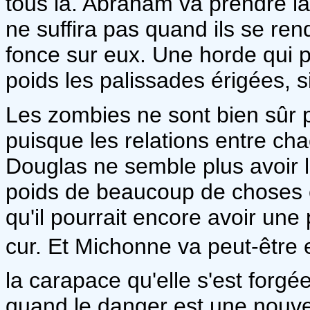
tous là. Abraham va prendre la
ne suffira pas quand ils se re
fonce sur eux. Une horde qui po
poids les palissades érigées, s
Les zombies ne sont bien sûr p
puisque les relations entre ch
Douglas ne semble plus avoir la
poids de beaucoup de choses 
qu'il pourrait encore avoir un
cur. Et Michonne va peut-être 
la carapace qu'elle s'est forg
quand le danger est une nouvel