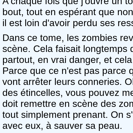
A chaque fois que j'ouvre un to
bout, tout en espérant que non
il est loin d'avoir perdu ses re
Dans ce tome, les zombies revi
scène. Cela faisait longtemps qu
partout, en vrai danger, et cela
Parce que ce n'est pas parce q
vont arrêter leurs conneries. 
des étincelles, vous pouvez m
doit remettre en scène des zom
tout simplement prenant. On s'
avec eux, à sauver sa peau.