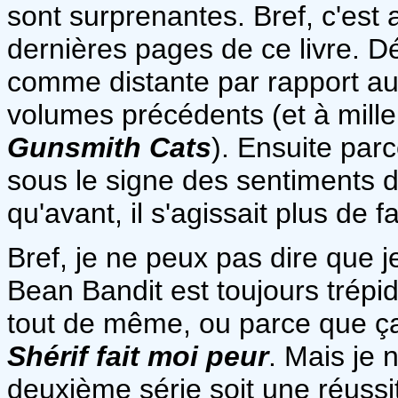
sont surprenantes. Bref, c'est a
dernières pages de ce livre. Dé
comme distante par rapport au
volumes précédents (et à mille 
Gunsmith Cats
). Ensuite par
sous le signe des sentiments d
qu'avant, il s'agissait plus de fa
Bref, je ne peux pas dire que j
Bean Bandit est toujours trépid
tout de même, ou parce que ça 
Shérif fait moi peur
. Mais je 
deuxième série soit une réuss