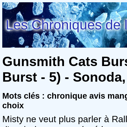
Les Chroniques de l
Gunsmith Cats Bur
Burst - 5) - Sonoda
Mots clés : chronique avis man
choix
Misty ne veut plus parler à Ral