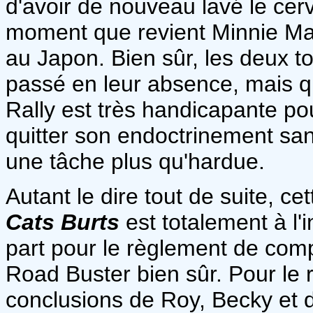
d'avoir de nouveau lavé le cer
moment que revient Minnie Ma
au Japon. Bien sûr, les deux to
passé en leur absence, mais q
Rally est très handicapante pou
quitter son endoctrinement sa
une tâche plus qu'hardue.
Autant le dire tout de suite, ce
Cats Burts
est totalement à l'
part pour le règlement de comp
Road Buster bien sûr. Pour le re
conclusions de Roy, Becky et 