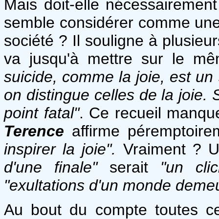
Mais doit-elle nécessairement
semble considérer comme une 
société ? Il souligne à plusieur
va jusqu'à mettre sur le mê
suicide, comme la joie, est u
on distingue celles de la joie. S
point fatal"
. Ce recueil manque 
Terence
affirme péremptoire
inspirer la joie".
Vraiment ? 
d'une finale"
serait
"un cli
"exultations d'un monde demeu
Au bout du compte toutes ce