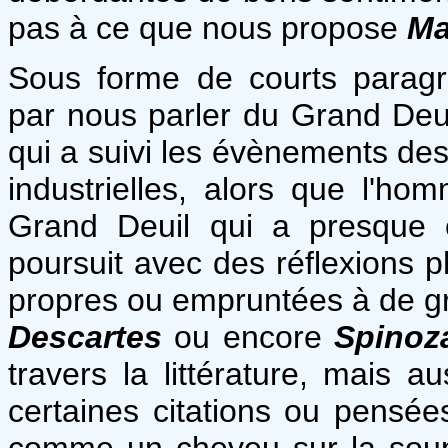
pas à ce que nous propose
Ma
Sous forme de courts paragr
par nous parler du Grand Deu
qui a suivi les évènements des
industrielles, alors que l'hom
Grand Deuil qui a presque e
poursuit avec des réflexions ph
propres ou empruntées à de g
Descartes
ou encore
Spinoz
travers la littérature, mais au
certaines citations ou pensée
comme un cheveu sur la soup