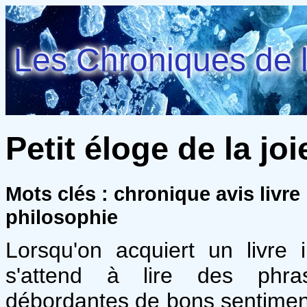
Les Chroniques de l
Petit éloge de la jo
Mots clés : chronique avis livre
philosophie
Lorsqu'on acquiert un livre i
s'attend à lire des phra
débordantes de bons sentiment