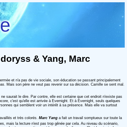
re
 Andoryss & Yang, Marc
ermée et n'a pas de vie sociale, son éducation se passant principalement
pas. Mais son père ne veut pas revenir sur sa décision. Camille se sent mal.
ne saurait le dire. Par contre, elle est certaine que cet endroit n'existe pas
ore, c'est qu'elle est arrivée à Evernight. Et à Evernight, seuls quelques
rsonnes qui semblent voir un intérêt à sa présence. Mais elle va surtout
availlés et très colorés.
Marc Yang
a fait un travail somptueux sur toute la
es, mais la lecture n'est pas trop gênée par cela. Au niveau du scénario,