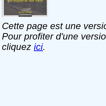
Cette page est une versio
Pour profiter d'une versi
cliquez
ici
.