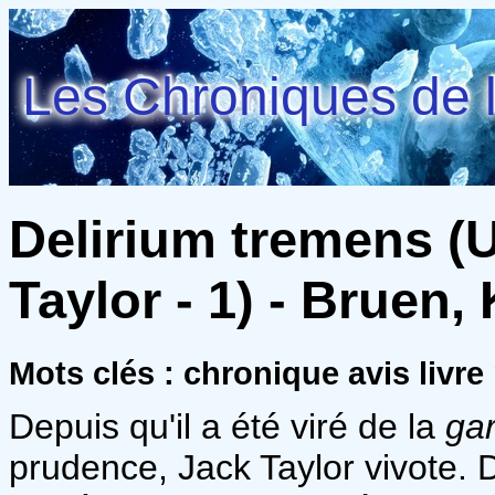
Les Chroniques de l
Delirium tremens (
Taylor - 1) - Bruen,
Mots clés : chronique avis livre
Depuis qu'il a été viré de la
ga
prudence, Jack Taylor vivote. D