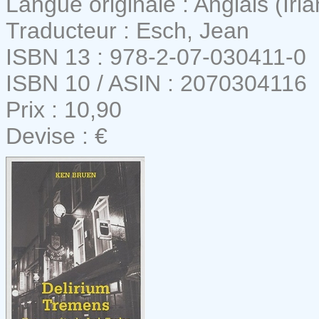
Langue originale : Anglais (Irl
Traducteur : Esch, Jean
ISBN 13 : 978-2-07-030411-0
ISBN 10 / ASIN : 2070304116
Prix : 10,90
Devise : €