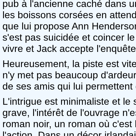
pub à l'ancienne caché dans une
les boissons corsées en attend
que lui propose Ann Henderson 
s'est pas suicidée et coincer le
vivre et Jack accepte l'enquête
Heureusement, la piste est vi
n'y met pas beaucoup d'ardeur 
de ses amis qui lui permettent
L'intrigue est minimaliste et l
grave, l'intérêt de l'ouvrage n'
roman noir, un roman où c'est 
l'action. Dans un décor irlanda