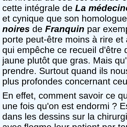
cette intégrale de
La médecin
et cynique que son homologue 
noires
de
Franquin
par exempl
porte peut-être moins à rire et
qui empêche ce recueil d'être 
jaune plutôt que gras. Mais qu'
prendre. Surtout quand ils nou
plus profondes concernant ceu
En effet, comment savoir ce qu'
une fois qu'on est endormi ? 
dans les dessins sur la chirurg
avec flegme leur patient par t