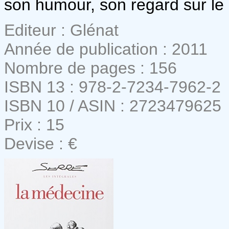
son humour, son regard sur le
Editeur : Glénat
Année de publication : 2011
Nombre de pages : 156
ISBN 13 : 978-2-7234-7962-2
ISBN 10 / ASIN : 2723479625
Prix : 15
Devise : €