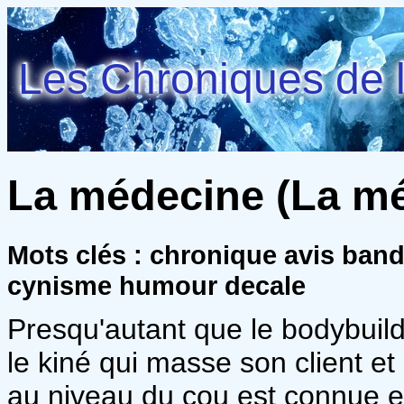
Les Chroniques de l
La médecine (La mé
Mots clés : chronique avis ba
cynisme humour decale
Presqu'autant que le bodybuild
le kiné qui masse son client et
au niveau du cou est connue et 