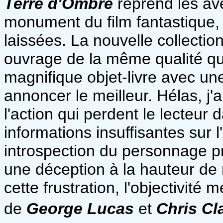
Terre d'Ombre
reprend les av
monument du film fantastique,
laissées. La nouvelle collecti
ouvrage de la même qualité qu
magnifique objet-livre avec une
annoncer le meilleur. Hélas, j'
l'action qui perdent le lecteur
informations insuffisantes sur l
introspection du personnage pri
une déception à la hauteur de
cette frustration, l'objectivité
de
George Lucas
et
Chris Cl