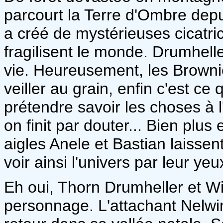
parcourt la Terre d'Ombre depu
a créé de mystérieuses cicatri
fragilisent le monde. Drumheller
vie. Heureusement, les Browni
veiller au grain, enfin c'est ce q
prétendre savoir les choses à 
on finit par douter... Bien plus
aigles Anele et Bastian laissen
voir ainsi l'univers par leur yeu
Eh oui, Thorn Drumheller et W
personnage. L'attachant Nelwi