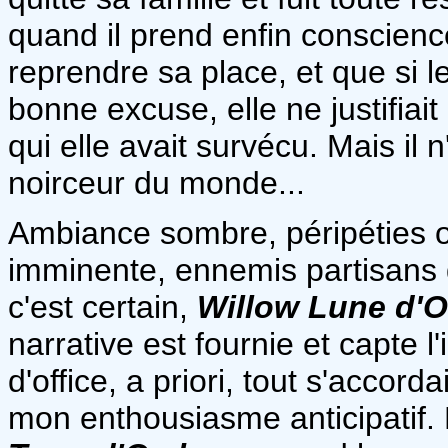
quand il prend enfin conscience
reprendre sa place, et que si l
bonne excuse, elle ne justifia
qui elle avait survécu. Mais il 
noirceur du monde...
Ambiance sombre, péripéties os
imminente, ennemis partisans d
c'est certain,
Willow Lune d'
narrative est fournie et capte l
d'office, a priori, tout s'accor
mon enthousiasme anticipatif. 