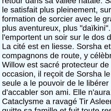
retour dans sa vallée natale. S
le satisfait plus pleinement, su
formation de sorcier avec le gr
plus aventureux, plus "daïkini".
l'emportent un soir sur le dos 
La cité est en liesse. Sorsha 
compagnons de route, y célèbre
Willow est sacré protecteur de 
occasion, il reçoit de Sorsha 
seule a le pouvoir de le libérer
d'accabler son ami. Elle n'aura 
Cataclysme a ravagé Tir Asleen
quitte sa famille et fuit toute r