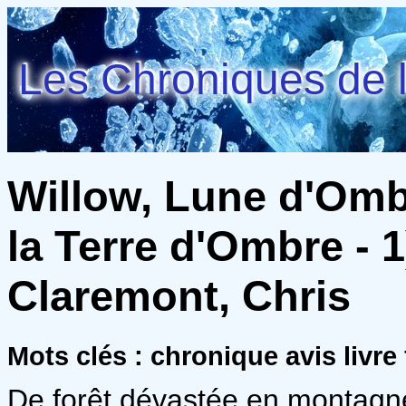
Les Chroniques de l
Willow, Lune d'Omb
la Terre d'Ombre - 
Claremont, Chris
Mots clés : chronique avis livr
De forêt dévastée en montagn