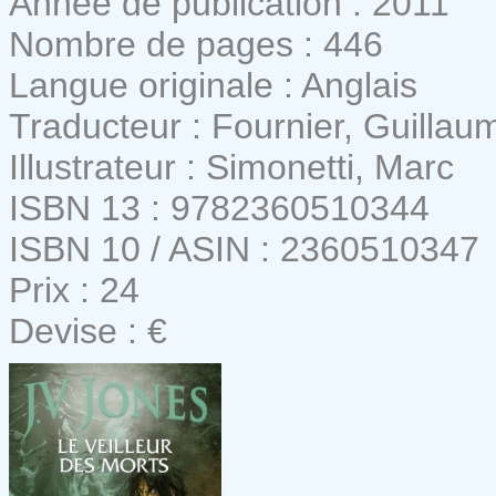
Année de publication : 2011
Nombre de pages : 446
Langue originale : Anglais
Traducteur : Fournier, Guillau
Illustrateur : Simonetti, Marc
ISBN 13 : 9782360510344
ISBN 10 / ASIN : 2360510347
Prix : 24
Devise : €