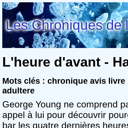
Les Chroniques de l
L'heure d'avant - Ha
Mots clés : chronique avis livr
adultere
George Young ne comprend pas
appel à lui pour découvrir pou
bar les quatre dernières heures 