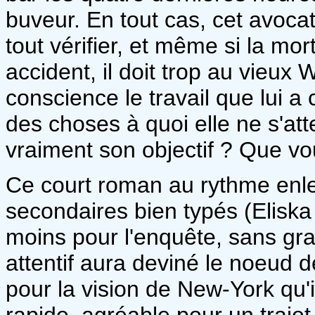
buveur. En tout cas, cet avocat 
tout vérifier, et même si la mo
accident, il doit trop au vieux
conscience le travail que lui a
des choses à quoi elle ne s'att
vraiment son objectif ? Que voul
Ce court roman au rythme enl
secondaires bien typés (Eliska
moins pour l'enquête, sans gran
attentif aura deviné le noeud de
pour la vision de New-York qu'i
rapide, agréable pour un trajet