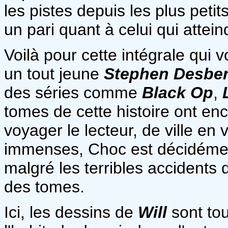
les pistes depuis les plus pet
un pari quant à celui qui attein
Voilà pour cette intégrale qui v
un tout jeune
Stephen Desbe
des séries comme
Black Op
,
tomes de cette histoire ont enc
voyager le lecteur, de ville en v
immenses, Choc est décidément
malgré les terribles accidents d
des tomes.
Ici, les dessins de
Will
sont tou