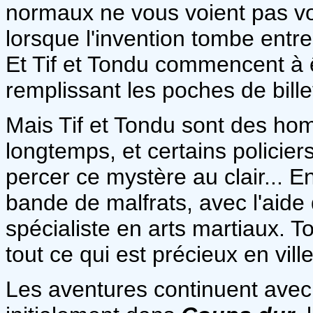
normaux ne vous voient pas vo
lorsque l'invention tombe entr
Et Tif et Tondu commencent à ê
remplissant les poches de billet
Mais Tif et Tondu sont des ho
longtemps, et certains policier
percer ce mystère au clair... E
bande de malfrats, avec l'aide
spécialiste en arts martiaux. T
tout ce qui est précieux en vill
Les aventures continuent ave