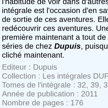
l'habitude de voir dans d'autre
intégrale est l'occasion d'en s
de sortie de ces aventures. Ell
redécouvrir ces aventures. Une
première maintenant a tout de
séries de chez
Dupuis
, puisqu
cliché maintenant.
Editeur : Dupuis
Collection : Les intégrales DU
Tomes de l'intégrale : 32, 39, 
Année de publication : 2011
Nombre de pages : 176