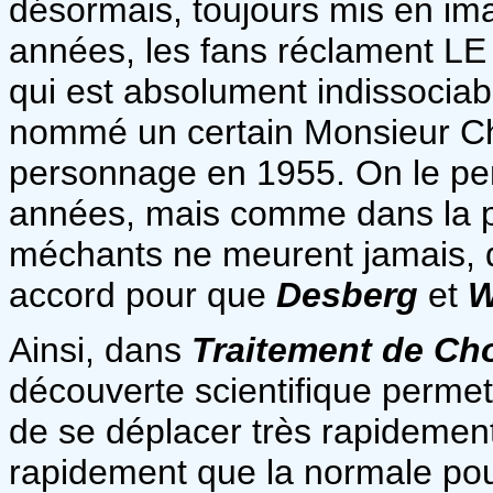
désormais, toujours mis en i
années, les fans réclament LE
qui est absolument indissociabl
nommé un certain Monsieur Ch
personnage en 1955. On le pen
années, mais comme dans la pl
méchants ne meurent jamais, 
accord pour que
Desberg
et
W
Ainsi, dans
Traitement de Ch
découverte scientifique permet
de se déplacer très rapidement
rapidement que la normale pour