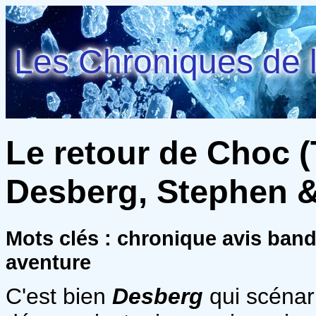
Les Chroniques de l
Le retour de Choc (T
Desberg, Stephen &
Mots clés : chronique avis ba
aventure
C'est bien
Desberg
qui scénar