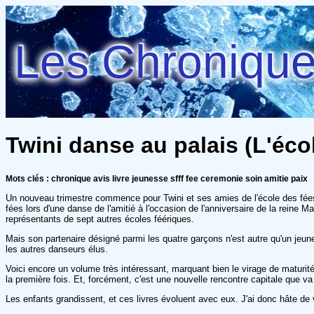
Les Chroniques
Twini danse au palais (L'éco
Mots clés : chronique avis livre jeunesse sfff fee ceremonie soin amitie paix
Un nouveau trimestre commence pour Twini et ses amies de l'école des fées, 
fées lors d'une danse de l'amitié à l'occasion de l'anniversaire de la reine M
représentants de sept autres écoles féériques.
Mais son partenaire désigné parmi les quatre garçons n'est autre qu'un je
les autres danseurs élus.
Voici encore un volume très intéressant, marquant bien le virage de maturit
la première fois. Et, forcément, c'est une nouvelle rencontre capitale que va 
Les enfants grandissent, et ces livres évoluent avec eux. J'ai donc hâte de 