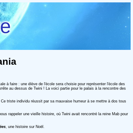
re
ania
 à faire : une élève de l'école sera choisie pour représenter l'école des
rrête au dessus de Twini ! La voici partie pour le palais à la rencontre des
e triste individu réussit par sa mauvaise humeur à se mettre à dos tous
ous rappeler une vieille histoire, où Twini avait rencontré la reine Mab pour
fées
, une histoire sur Noël.